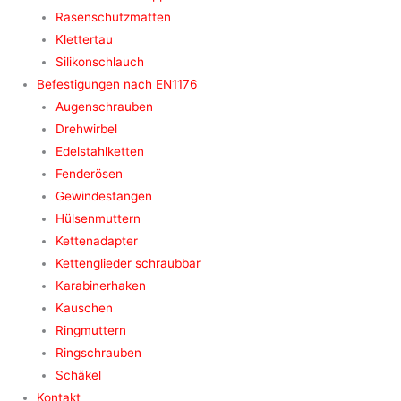
Rasenschutzmatten
Klettertau
Silikonschlauch
Befestigungen nach EN1176
Augenschrauben
Drehwirbel
Edelstahlketten
Fenderösen
Gewindestangen
Hülsenmuttern
Kettenadapter
Kettenglieder schraubbar
Karabinerhaken
Kauschen
Ringmuttern
Ringschrauben
Schäkel
Kontakt