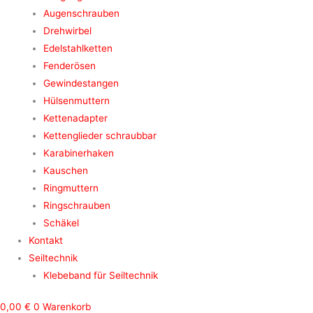
Augenschrauben
Drehwirbel
Edelstahlketten
Fenderösen
Gewindestangen
Hülsenmuttern
Kettenadapter
Kettenglieder schraubbar
Karabinerhaken
Kauschen
Ringmuttern
Ringschrauben
Schäkel
Kontakt
Seiltechnik
Klebeband für Seiltechnik
0,00
€
0
Warenkorb