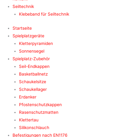
Seiltechnik
Klebeband für Seiltechnik
Startseite
Spielplatzgeräte
Kletterpyramiden
Sonnensegel
Spielplatz-Zubehör
Seil-Endkappen
Basketballnetz
Schaukelsitze
Schaukellager
Erdanker
Pfostenschutzkappen
Rasenschutzmatten
Klettertau
Silikonschlauch
Befestigungen nach EN1176