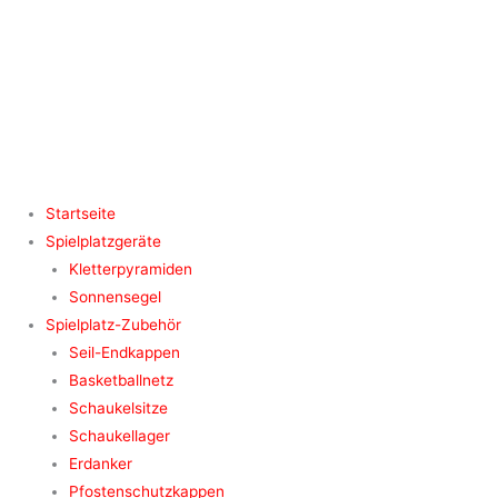
Zum
Inhalt
springen
Startseite
Spielplatzgeräte
Kletterpyramiden
Sonnensegel
Spielplatz-Zubehör
Seil-Endkappen
Basketballnetz
Schaukelsitze
Schaukellager
Erdanker
Pfostenschutzkappen