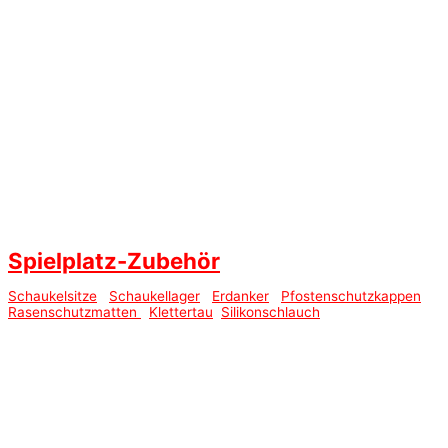
Spielplatz-Zubehör
Schaukelsitze
Schaukellager
Erdanker
Pfostenschutzkappen
Rasenschutzmatten
Klettertau
Silikonschlauch