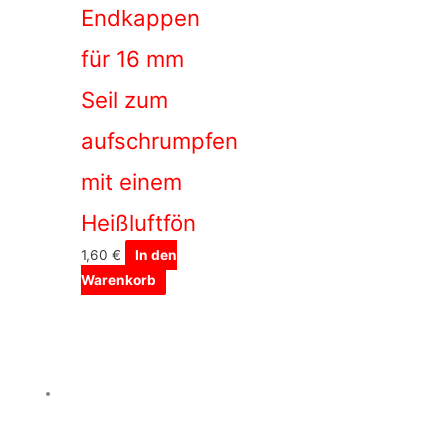
Endkappen
für 16 mm
Seil zum
aufschrumpfen
mit einem
Heißluftfön
1,60
€
In den
Warenkorb