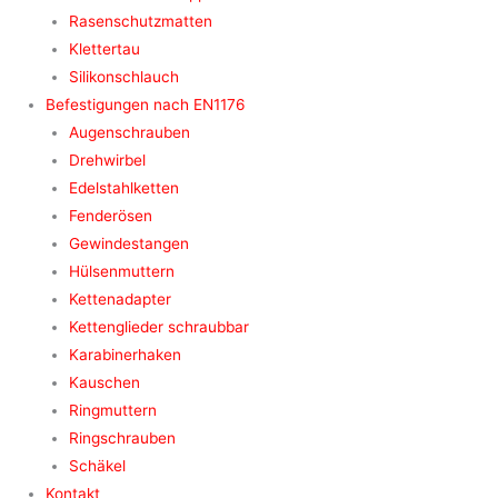
Rasenschutzmatten
Klettertau
Silikonschlauch
Befestigungen nach EN1176
Augenschrauben
Drehwirbel
Edelstahlketten
Fenderösen
Gewindestangen
Hülsenmuttern
Kettenadapter
Kettenglieder schraubbar
Karabinerhaken
Kauschen
Ringmuttern
Ringschrauben
Schäkel
Kontakt