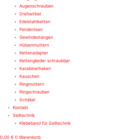
Augenschrauben
Drehwirbel
Edelstahlketten
Fenderösen
Gewindestangen
Hülsenmuttern
Kettenadapter
Kettenglieder schraubbar
Karabinerhaken
Kauschen
Ringmuttern
Ringschrauben
Schäkel
Kontakt
Seiltechnik
Klebeband für Seiltechnik
0,00
€
0
Warenkorb