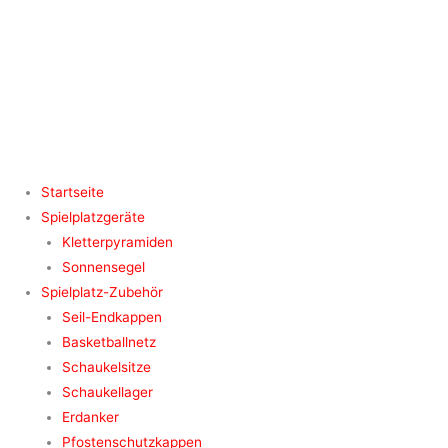
Zum
Inhalt
springen
Startseite
Spielplatzgeräte
Kletterpyramiden
Sonnensegel
Spielplatz-Zubehör
Seil-Endkappen
Basketballnetz
Schaukelsitze
Schaukellager
Erdanker
Pfostenschutzkappen