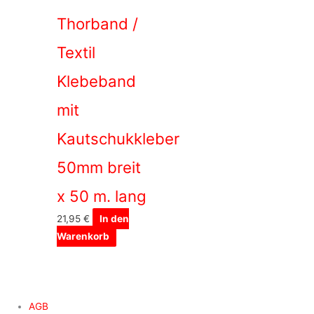
Thorband /
Textil
Klebeband
mit
Kautschukkleber
50mm breit
x 50 m. lang
21,95
€
In den
Warenkorb
AGB