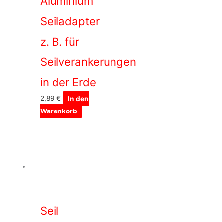
Aluminium
Seiladapter
z. B. für
Seilverankerungen
in der Erde
2,89
€
In den
Warenkorb
Seil