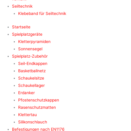
Seiltechnik
Klebeband für Seiltechnik
Startseite
Spielplatzgeräte
Kletterpyramiden
Sonnensegel
Spielplatz-Zubehör
Seil-Endkappen
Basketballnetz
Schaukelsitze
Schaukellager
Erdanker
Pfostenschutzkappen
Rasenschutzmatten
Klettertau
Silikonschlauch
Befestigungen nach EN1176