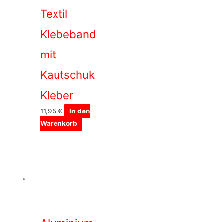
Textil
Klebeband
mit
Kautschuk
Kleber
11,95
€
In den
Warenkorb