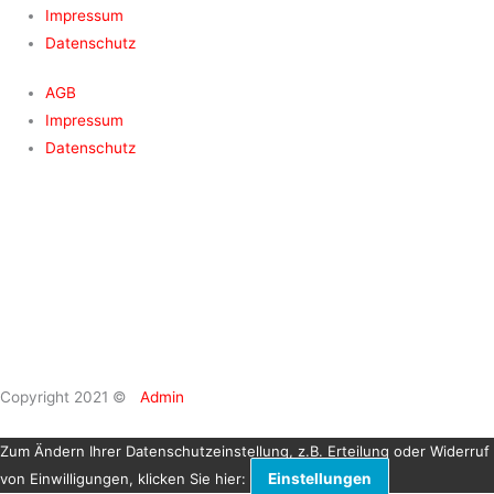
Impressum
Datenschutz
AGB
Impressum
Datenschutz
Copyright 2021 ©
Admin
Zum Ändern Ihrer Datenschutzeinstellung, z.B. Erteilung oder Widerruf
von Einwilligungen, klicken Sie hier:
Einstellungen