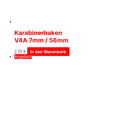
Karabinerhaken
V4A 7mm / 56mm
2,10
€
In den Warenkorb
Angebot!