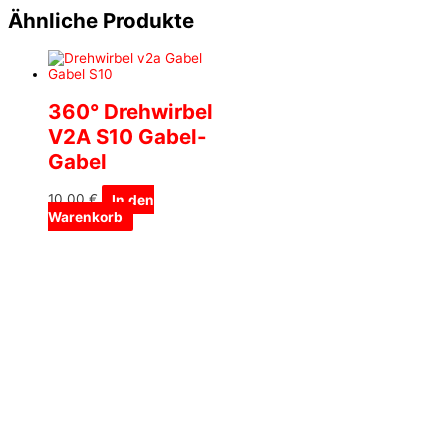
Ähnliche Produkte
360° Drehwirbel
V2A S10 Gabel-
Gabel
10,00
€
In den
Warenkorb