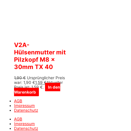
V2A-
Hülsenmutter mit
Pilzkopf M8 x
30mm TX 40
1,90
€
Ursprünglicher Preis
war: 1,90 €
1,59
€
Aktueller
Preis ist: 1,59 €.
In den
Warenkorb
AGB
Impressum
Datenschutz
AGB
Impressum
Datenschutz