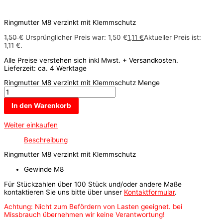
Ringmutter M8 verzinkt mit Klemmschutz
1,50
€
Ursprünglicher Preis war: 1,50 €
1,11
€
Aktueller Preis ist:
1,11 €.
Alle Preise verstehen sich inkl Mwst. + Versandkosten.
Lieferzeit: ca. 4 Werktage
Ringmutter M8 verzinkt mit Klemmschutz Menge
In den Warenkorb
Weiter einkaufen
Beschreibung
Ringmutter M8 verzinkt mit Klemmschutz
Gewinde M8
Für Stückzahlen über 100 Stück und/oder andere Maße
kontaktieren Sie uns bitte über unser
Kontaktformular
.
Achtung: Nicht zum Befördern von Lasten geeignet. bei
Missbrauch übernehmen wir keine Verantwortung!