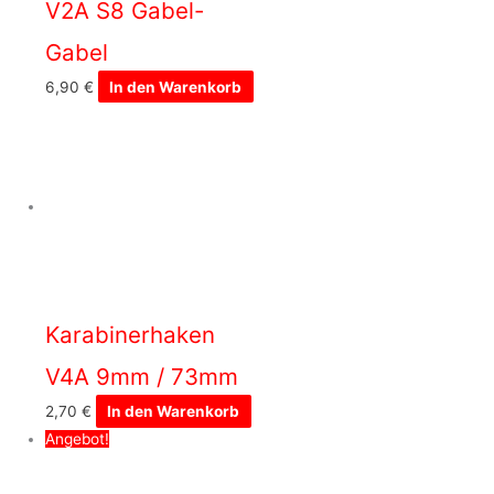
V2A S8 Gabel-
Gabel
6,90
€
In den Warenkorb
Karabinerhaken
V4A 9mm / 73mm
2,70
€
In den Warenkorb
Angebot!