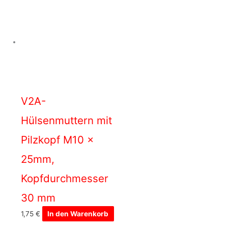
V2A-
Hülsenmuttern mit
Pilzkopf M10 x
25mm,
Kopfdurchmesser
30 mm
1,75
€
In den Warenkorb