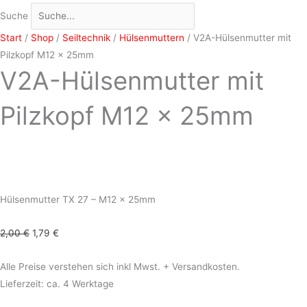
Suche
Start
/
Shop
/
Seiltechnik
/
Hülsenmuttern
/ V2A-Hülsenmutter mit
Pilzkopf M12 x 25mm
V2A-Hülsenmutter mit
Pilzkopf M12 x 25mm
Hülsenmutter TX 27 – M12 x 25mm
2,00
€
1,79
€
Alle Preise verstehen sich inkl Mwst. + Versandkosten.
Lieferzeit: ca. 4 Werktage