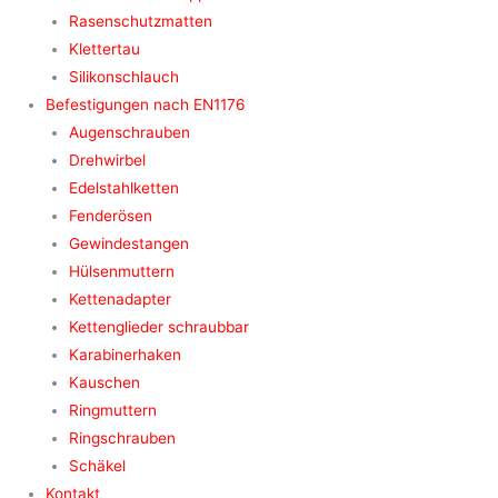
Rasenschutzmatten
Klettertau
Silikonschlauch
Befestigungen nach EN1176
Augenschrauben
Drehwirbel
Edelstahlketten
Fenderösen
Gewindestangen
Hülsenmuttern
Kettenadapter
Kettenglieder schraubbar
Karabinerhaken
Kauschen
Ringmuttern
Ringschrauben
Schäkel
Kontakt