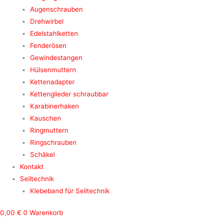
Augenschrauben
Drehwirbel
Edelstahlketten
Fenderösen
Gewindestangen
Hülsenmuttern
Kettenadapter
Kettenglieder schraubbar
Karabinerhaken
Kauschen
Ringmuttern
Ringschrauben
Schäkel
Kontakt
Seiltechnik
Klebeband für Seiltechnik
0,00
€
0
Warenkorb