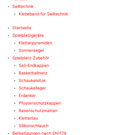
Seiltechnik
Klebeband für Seiltechnik
Startseite
Spielplatzgeräte
Kletterpyramiden
Sonnensegel
Spielplatz-Zubehör
Seil-Endkappen
Basketballnetz
Schaukelsitze
Schaukellager
Erdanker
Pfostenschutzkappen
Rasenschutzmatten
Klettertau
Silikonschlauch
Befestigungen nach EN1176