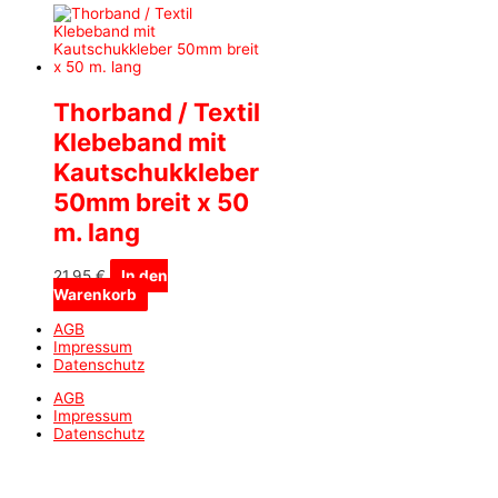
Thorband / Textil
Klebeband mit
Kautschukkleber
50mm breit x 50
m. lang
21,95
€
In den
Warenkorb
AGB
Impressum
Datenschutz
AGB
Impressum
Datenschutz