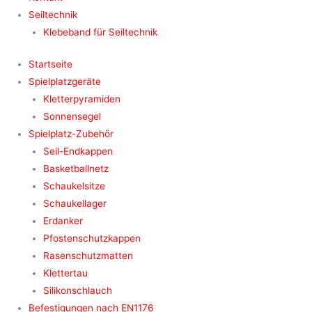
Seiltechnik
Klebeband für Seiltechnik
Startseite
Spielplatzgeräte
Kletterpyramiden
Sonnensegel
Spielplatz-Zubehör
Seil-Endkappen
Basketballnetz
Schaukelsitze
Schaukellager
Erdanker
Pfostenschutzkappen
Rasenschutzmatten
Klettertau
Silikonschlauch
Befestigungen nach EN1176