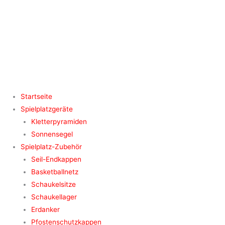
Zum
Inhalt
springen
Startseite
Spielplatzgeräte
Kletterpyramiden
Sonnensegel
Spielplatz-Zubehör
Seil-Endkappen
Basketballnetz
Schaukelsitze
Schaukellager
Erdanker
Pfostenschutzkappen