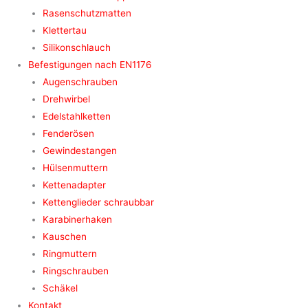
Rasenschutzmatten
Klettertau
Silikonschlauch
Befestigungen nach EN1176
Augenschrauben
Drehwirbel
Edelstahlketten
Fenderösen
Gewindestangen
Hülsenmuttern
Kettenadapter
Kettenglieder schraubbar
Karabinerhaken
Kauschen
Ringmuttern
Ringschrauben
Schäkel
Kontakt