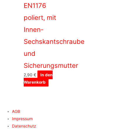
EN1176
poliert, mit
Innen-
Sechskantschraube
und
Sicherungsmutter
2,90
€
In den
Warenkorb
AGB
Impressum
Datenschutz