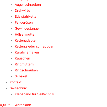
Augenschrauben
Drehwirbel
Edelstahlketten
Fenderösen
Gewindestangen
Hülsenmuttern
Kettenadapter
Kettenglieder schraubbar
Karabinerhaken
Kauschen
Ringmuttern
Ringschrauben
Schäkel
Kontakt
Seiltechnik
Klebeband für Seiltechnik
0,00
€
0
Warenkorb