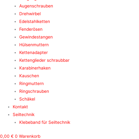
Augenschrauben
Drehwirbel
Edelstahlketten
Fenderösen
Gewindestangen
Hülsenmuttern
Kettenadapter
Kettenglieder schraubbar
Karabinerhaken
Kauschen
Ringmuttern
Ringschrauben
Schäkel
Kontakt
Seiltechnik
Klebeband für Seiltechnik
0,00
€
0
Warenkorb