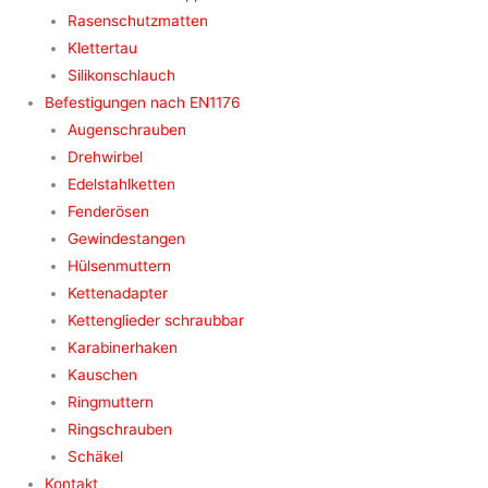
Rasenschutzmatten
Klettertau
Silikonschlauch
Befestigungen nach EN1176
Augenschrauben
Drehwirbel
Edelstahlketten
Fenderösen
Gewindestangen
Hülsenmuttern
Kettenadapter
Kettenglieder schraubbar
Karabinerhaken
Kauschen
Ringmuttern
Ringschrauben
Schäkel
Kontakt