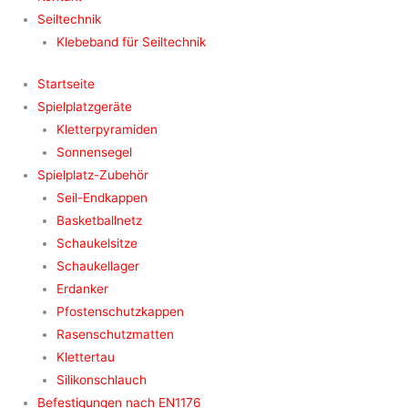
Seiltechnik
Klebeband für Seiltechnik
Startseite
Spielplatzgeräte
Kletterpyramiden
Sonnensegel
Spielplatz-Zubehör
Seil-Endkappen
Basketballnetz
Schaukelsitze
Schaukellager
Erdanker
Pfostenschutzkappen
Rasenschutzmatten
Klettertau
Silikonschlauch
Befestigungen nach EN1176