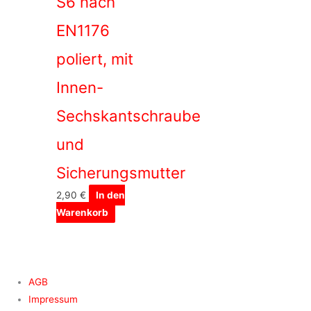
S6 nach
EN1176
poliert, mit
Innen-
Sechskantschraube
und
Sicherungsmutter
2,90
€
In den
Warenkorb
AGB
Impressum