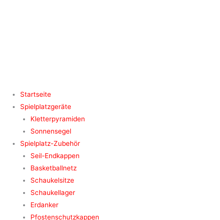
Zum
Inhalt
springen
Startseite
Spielplatzgeräte
Kletterpyramiden
Sonnensegel
Spielplatz-Zubehör
Seil-Endkappen
Basketballnetz
Schaukelsitze
Schaukellager
Erdanker
Pfostenschutzkappen