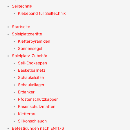
Seiltechnik
Klebeband für Seiltechnik
Startseite
Spielplatzgeräte
Kletterpyramiden
Sonnensegel
Spielplatz-Zubehör
Seil-Endkappen
Basketballnetz
Schaukelsitze
Schaukellager
Erdanker
Pfostenschutzkappen
Rasenschutzmatten
Klettertau
Silikonschlauch
Befestigungen nach EN1176