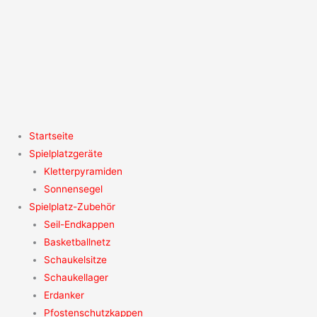
Zum
Inhalt
springen
Startseite
Spielplatzgeräte
Kletterpyramiden
Sonnensegel
Spielplatz-Zubehör
Seil-Endkappen
Basketballnetz
Schaukelsitze
Schaukellager
Erdanker
Pfostenschutzkappen