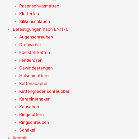
Rasenschutzmatten
Klettertau
Silikonschlauch
Befestigungen nach EN1176
Augenschrauben
Drehwirbel
Edelstahlketten
Fenderösen
Gewindestangen
Hülsenmuttern
Kettenadapter
Kettenglieder schraubbar
Karabinerhaken
Kauschen
Ringmuttern
Ringschrauben
Schäkel
Kontakt