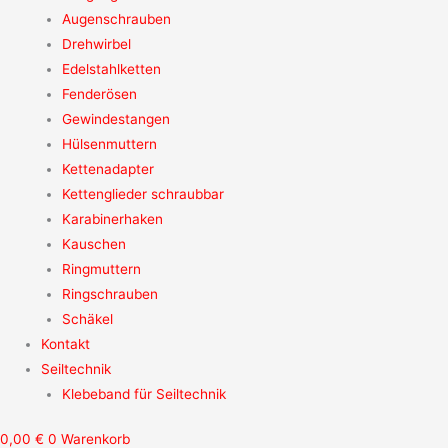
Augenschrauben
Drehwirbel
Edelstahlketten
Fenderösen
Gewindestangen
Hülsenmuttern
Kettenadapter
Kettenglieder schraubbar
Karabinerhaken
Kauschen
Ringmuttern
Ringschrauben
Schäkel
Kontakt
Seiltechnik
Klebeband für Seiltechnik
0,00
€
0
Warenkorb